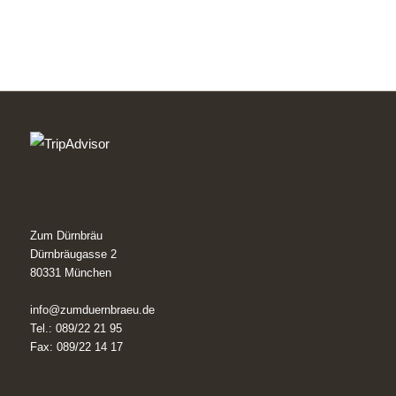
Zum Dürnbräu
Dürnbräugasse 2
80331 München
info@zumduernbraeu.de
Tel.: 089/22 21 95
Fax: 089/22 14 17